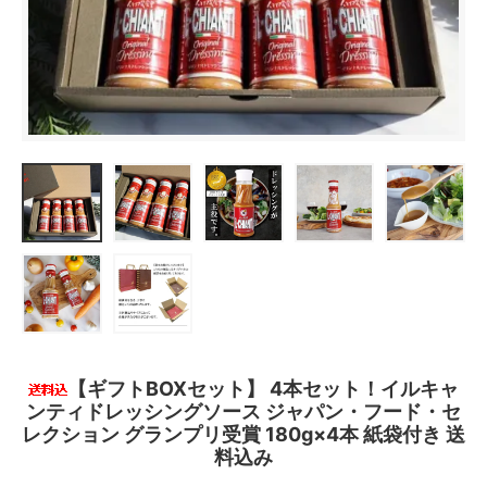
【ギフトBOXセット】 4本セット！イルキャ
ンティドレッシングソース ジャパン・フード・セ
レクション グランプリ受賞 180g×4本 紙袋付き 送
料込み