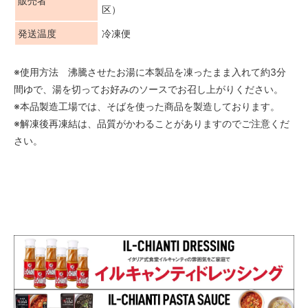
販売者
区）
発送温度
冷凍便
※使用方法 沸騰させたお湯に本製品を凍ったまま入れて約3分
間ゆで、湯を切ってお好みのソースでお召し上がりください。
※本品製造工場では、そばを使った商品を製造しております。
※解凍後再凍結は、品質がかわることがありますのでご注意くだ
さい。