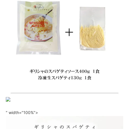
" width="100%">