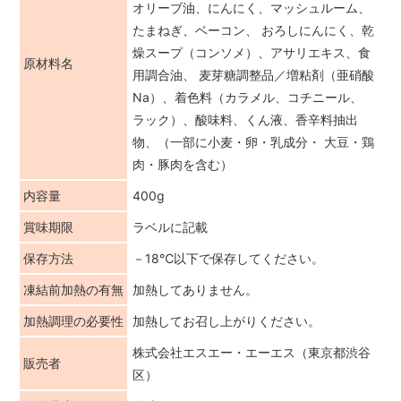
オリーブ油、にんにく、マッシュルーム、
たまねぎ、ベーコン、 おろしにんにく、乾
燥スープ（コンソメ）、アサリエキス、食
原材料名
用調合油、 麦芽糖調整品／増粘剤（亜硝酸
Na）、着色料（カラメル、コチニール、
ラック）、酸味料、くん液、香辛料抽出
物、（一部に小麦・卵・乳成分・ 大豆・鶏
肉・豚肉を含む）
内容量
400g
賞味期限
ラベルに記載
保存方法
－18℃以下で保存してください。
凍結前加熱の有無
加熱してありません。
加熱調理の必要性
加熱してお召し上がりください。
株式会社エスエー・エーエス（東京都渋谷
販売者
区）