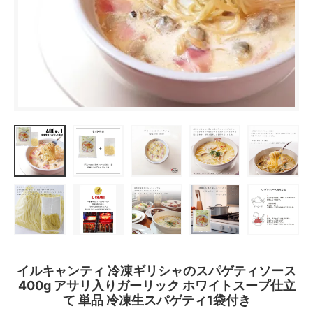
イルキャンティ 冷凍ギリシャのスパゲティソース
400g アサリ入りガーリック ホワイトスープ仕立
て 単品 冷凍生スパゲティ1袋付き