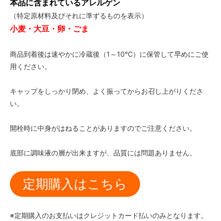
本品に含まれているアレルゲン
（特定原材料及びそれに準ずるものを表示）
小麦・大豆・卵・ごま
商品到着後は速やかに冷蔵後（1～10℃）に保管して早めにご使
用ください。
キャップをしっかり閉め、よく振ってからお召し上がりくださ
い。
開栓時に中身がはねることがありますのでご注意ください。
底部に調味液の層が出来ますが、品質には問題ありません。
定期購入はこちら
※定期購入のお支払いはクレジットカード払いのみとなります。