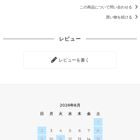
この商品について問い合わせる
買い物を続ける
レビュー
レビューを書く
2026年8月
日
月
火
水
木
金
土
1
2
3
4
5
6
7
8
9
10
11
12
13
14
15