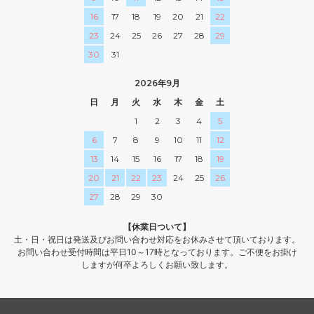
16
17
18
19
20
21
22
23
24
25
26
27
28
29
30
31
2026年9月
日
月
火
水
木
金
土
1
2
3
4
5
6
7
8
9
10
11
12
13
14
15
16
17
18
19
20
21
22
23
24
25
26
27
28
29
30
【休業日ついて】
土・日・祝日は発送及びお問い合わせ対応をお休みさせて頂いております。
お問い合わせ受付時間は平日10～17時となっております。ご不便をお掛け
しますが何卒よろしくお願い致します。