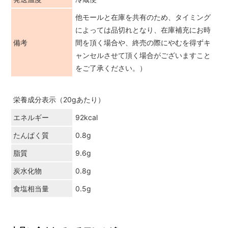
他モールと在庫を共有のため、タイミング
によっては品切れとなり、在庫補充にお時
備考
間を頂く場合や、終売の際にやむを得ずキ
ャンセルさせて頂く場合がございますこと
をご了承ください。）
栄養成分表示（20gあたり）
エネルギー
92kcal
たんぱく質
0.8g
脂質
9.6g
炭水化物
0.8g
食塩相当量
0.5g