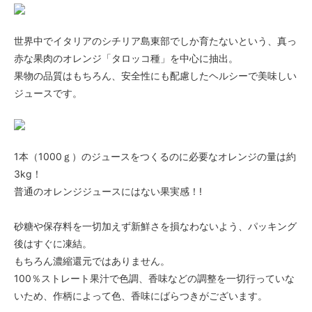
世界中でイタリアのシチリア島東部でしか育たないという、真っ
赤な果肉のオレンジ「タロッコ種」を中心に抽出。
果物の品質はもちろん、安全性にも配慮したヘルシーで美味しい
ジュースです。
1本（1000ｇ）のジュースをつくるのに必要なオレンジの量は約
3kg！
普通のオレンジジュースにはない果実感！!
砂糖や保存料を一切加えず新鮮さを損なわないよう、パッキング
後はすぐに凍結。
もちろん濃縮還元ではありません。
100％ストレート果汁で色調、香味などの調整を一切行っていな
いため、作柄によって色、香味にばらつきがございます。