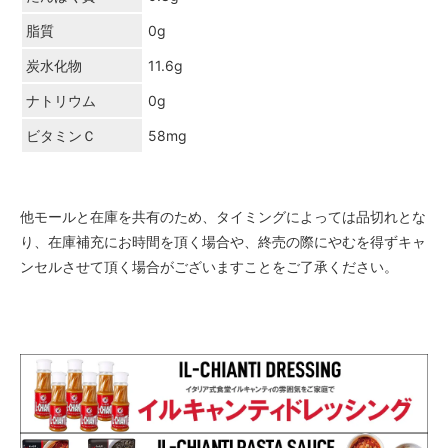
脂質
0g
炭水化物
11.6g
ナトリウム
0g
ビタミンＣ
58mg
他モールと在庫を共有のため、タイミングによっては品切れとな
り、在庫補充にお時間を頂く場合や、終売の際にやむを得ずキャ
ンセルさせて頂く場合がございますことをご了承ください。