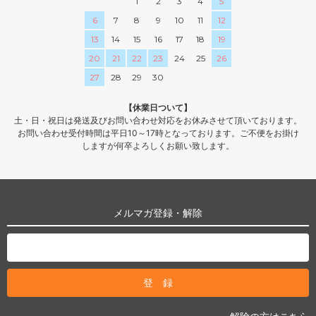
1
2
3
4
5
6
7
8
9
10
11
12
13
14
15
16
17
18
19
20
21
22
23
24
25
26
27
28
29
30
【休業日ついて】
土・日・祝日は発送及びお問い合わせ対応をお休みさせて頂いております。
お問い合わせ受付時間は平日10～17時となっております。ご不便をお掛け
しますが何卒よろしくお願い致します。
メルマガ登録・解除