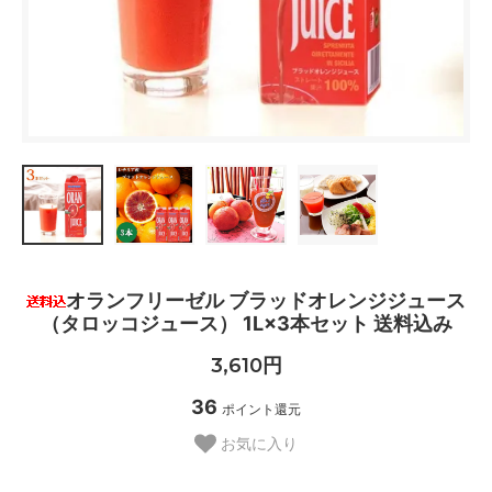
オランフリーゼル ブラッドオレンジジュース
（タロッコジュース） 1L×3本セット 送料込み
3,610円
36
ポイント還元
お気に入り