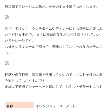
無加糖でフレッシュな味わいをそのまま冷凍でお届けします。
朝だけではなく、ランチタイムやディナーにもお気軽にお楽しみ
いただけますので、 まさに毎日の食生活にぜひ取り入れていた
だきたい一品です。
お好きなリキュールで割って、美味しくておしゃれなカクテルに
も。
砂糖や保存料等、添加物を使用してないので小さなお子様のお飲
み物としてもおすすめです！
夏場は半解凍でシャーベット状にして、おやつ・デザートにも♪
名称
オレンジジュース（ストレート）