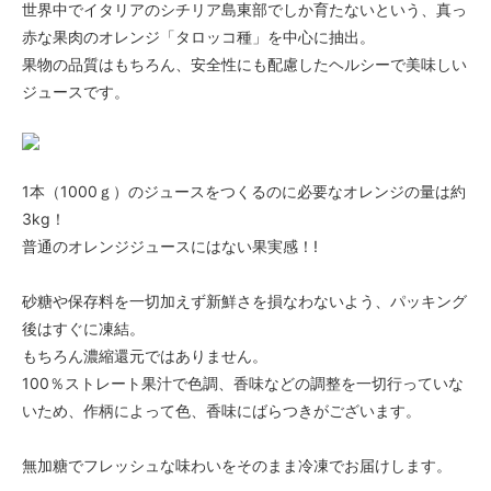
世界中でイタリアのシチリア島東部でしか育たないという、真っ
赤な果肉のオレンジ「タロッコ種」を中心に抽出。
果物の品質はもちろん、安全性にも配慮したヘルシーで美味しい
ジュースです。
1本（1000ｇ）のジュースをつくるのに必要なオレンジの量は約
3kg！
普通のオレンジジュースにはない果実感！!
砂糖や保存料を一切加えず新鮮さを損なわないよう、パッキング
後はすぐに凍結。
もちろん濃縮還元ではありません。
100％ストレート果汁で色調、香味などの調整を一切行っていな
いため、作柄によって色、香味にばらつきがございます。
無加糖でフレッシュな味わいをそのまま冷凍でお届けします。