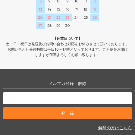
6
7
8
9
10
11
12
13
14
15
16
17
18
19
20
21
22
23
24
25
26
27
28
29
30
【休業日ついて】
土・日・祝日は発送及びお問い合わせ対応をお休みさせて頂いております。
お問い合わせ受付時間は平日10～17時となっております。ご不便をお掛け
しますが何卒よろしくお願い致します。
メルマガ登録・解除
解除の方はこちら