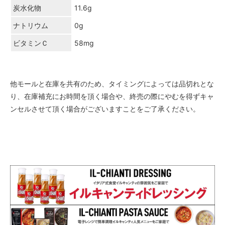
炭水化物
11.6g
ナトリウム
0g
ビタミンＣ
58mg
他モールと在庫を共有のため、タイミングによっては品切れとな
り、在庫補充にお時間を頂く場合や、終売の際にやむを得ずキャ
ンセルさせて頂く場合がございますことをご了承ください。