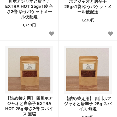
川ホアジャオと唐辛子
ホアジャオと唐辛子
EXTRA HOT 25g×1袋 辛
25g×1袋 ゆうパケットメ
さ2倍 ゆうパケットメー
ール便配送
ル便配送
1,230円
1,330円
【詰め替え用】 四川ホア
【詰め替え用】 四川ホア
ジャオと唐辛子 EXTRA
ジャオと唐辛子 25g スパ
HOT 25g 辛さ2倍 スパイ
イス 無塩
ス 無塩