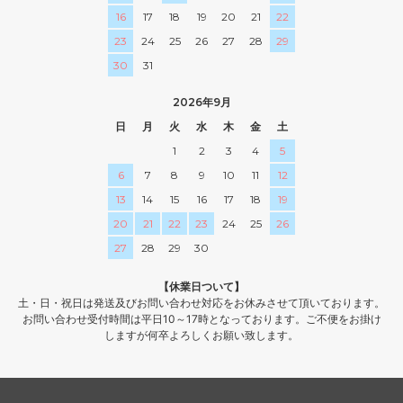
16
17
18
19
20
21
22
23
24
25
26
27
28
29
30
31
2026年9月
日
月
火
水
木
金
土
1
2
3
4
5
6
7
8
9
10
11
12
13
14
15
16
17
18
19
20
21
22
23
24
25
26
27
28
29
30
【休業日ついて】
土・日・祝日は発送及びお問い合わせ対応をお休みさせて頂いております。
お問い合わせ受付時間は平日10～17時となっております。ご不便をお掛け
しますが何卒よろしくお願い致します。