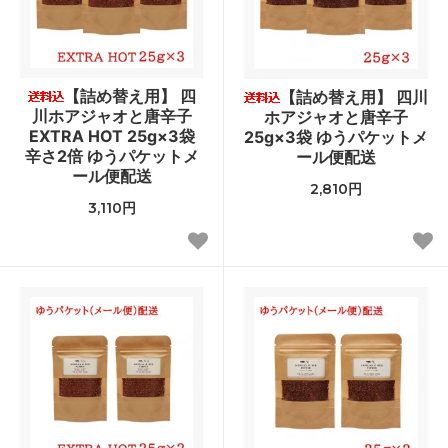
【詰め替え用】 四
【詰め替え用】 四川
川ホアジャオと唐辛子
ホアジャオと唐辛子
EXTRA HOT 25g×3袋
25g×3袋 ゆうパケットメ
辛さ2倍 ゆうパケットメ
ール便配送
ール便配送
2,810円
3,110円