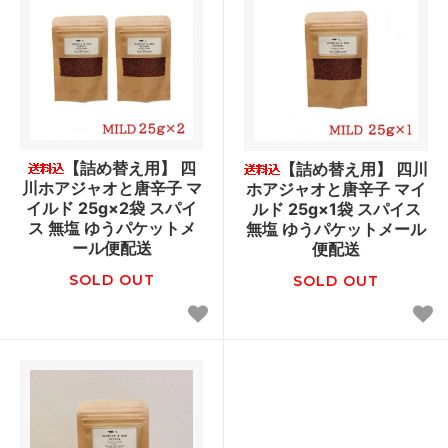
【詰め替え用】 四
【詰め替え用】 四川
川ホアジャオと唐辛子 マ
ホアジャオと唐辛子 マイ
イルド 25g×2袋 スパイ
ルド 25g×1袋 スパイス
ス 無塩 ゆうパケットメ
無塩 ゆうパケットメール
ール便配送
便配送
SOLD OUT
SOLD OUT