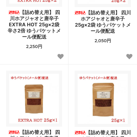
【詰め替え用】 四
【詰め替え用】 四川
川ホアジャオと唐辛子
ホアジャオと唐辛子
EXTRA HOT 25g×2袋
25g×2袋 ゆうパケットメ
辛さ2倍 ゆうパケットメ
ール便配送
ール便配送
2,050円
2,250円
【詰め替え用】 四
【詰め替え用】 四川