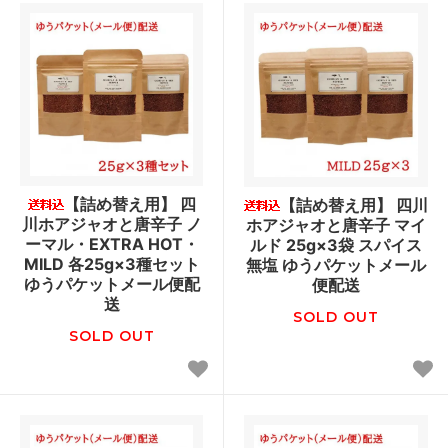
【詰め替え用】 四
【詰め替え用】 四川
川ホアジャオと唐辛子 ノ
ホアジャオと唐辛子 マイ
ーマル・EXTRA HOT・
ルド 25g×3袋 スパイス
MILD 各25g×3種セット
無塩 ゆうパケットメール
ゆうパケットメール便配
便配送
送
SOLD OUT
SOLD OUT