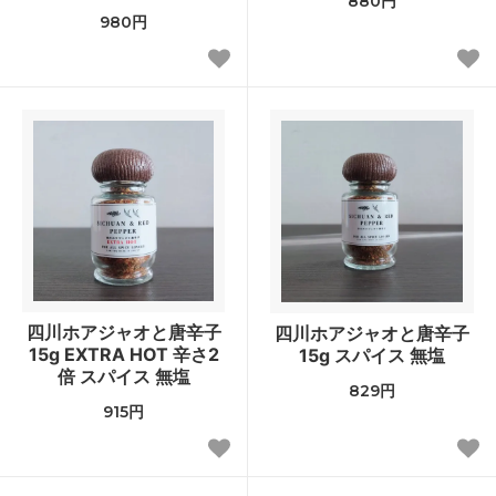
880円
980円
四川ホアジャオと唐辛子
四川ホアジャオと唐辛子
15g EXTRA HOT 辛さ2
15g スパイス 無塩
倍 スパイス 無塩
829円
915円