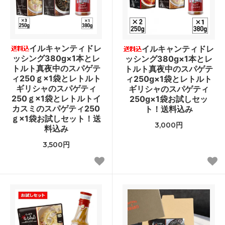
イルキャンティドレ
イルキャンティドレ
ッシング380g×1本とレ
ッシング380g×1本とレ
トルト真夜中のスパゲテ
トルト真夜中のスパゲテ
ィ250ｇ×1袋とレトルト
ィ250g×1袋とレトルト
ギリシャのスパゲティ
ギリシャのスパゲティ
250ｇ×1袋とレトルトイ
250g×1袋お試しセッ
カスミのスパゲティ250
ト！送料込み
ｇ×1袋お試しセット！送
3,000円
料込み
3,500円