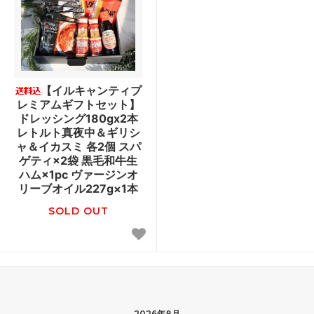
【イルキャンティプ
レミアムギフトセット】
ドレッシング180gx2本
レトルト真夜中＆ギリシ
ャ＆イカスミ 各2個 スパ
ゲティ×2袋 黒毛和牛生
ハム×1pc ヴァージンオ
リーブオイル227g×1本
SOLD OUT
2026年8月