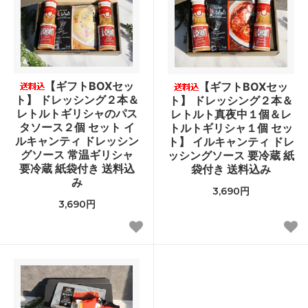
【ギフトBOXセッ
【ギフトBOXセッ
ト】 ドレッシング２本＆
ト】 ドレッシング２本＆
レトルトギリシャのパス
レトルト真夜中１個＆レ
タソース２個 セット イ
トルトギリシャ１個 セッ
ルキャンティ ドレッシン
ト】 イルキャンティ ドレ
グソース 常温ギリシャ
ッシングソース 要冷蔵 紙
要冷蔵 紙袋付き 送料込
袋付き 送料込み
み
3,690円
3,690円