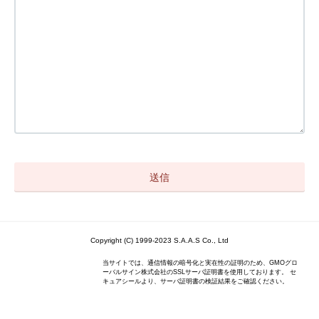
Copyright (C) 1999-2023 S.A.A.S Co., Ltd
当サイトでは、通信情報の暗号化と実在性の証明のため、GMOグロ
ーバルサイン株式会社のSSLサーバ証明書を使用しております。 セ
キュアシールより、サーバ証明書の検証結果をご確認ください。