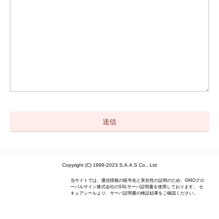
Copyright (C) 1999-2023 S.A.A.S Co., Ltd
当サイトでは、通信情報の暗号化と実在性の証明のため、GMOグロ
ーバルサイン株式会社のSSLサーバ証明書を使用しております。 セ
キュアシールより、サーバ証明書の検証結果をご確認ください。