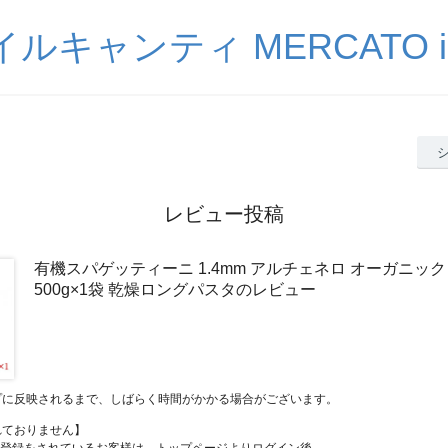
ルキャンティ MERCATO iL-
レビュー投稿
有機スパゲッティーニ 1.4mm アルチェネロ オーガニック
500g×1袋 乾燥ロングパスタのレビュー
プに反映されるまで、しばらく時間がかかる場合がございます。
れておりません】
員登録をされているお客様は、トップページよりログイン後、