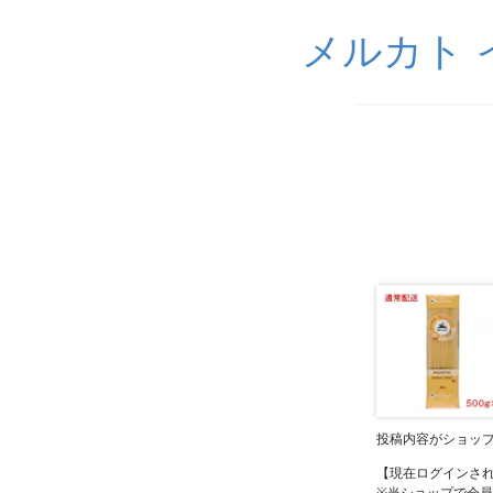
メルカト イ
投稿内容がショッ
【現在ログインさ
※当ショップで会