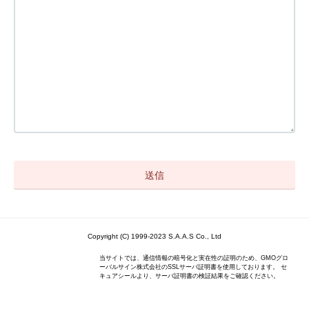
Copyright (C) 1999-2023 S.A.A.S Co., Ltd
当サイトでは、通信情報の暗号化と実在性の証明のため、GMOグロ
ーバルサイン株式会社のSSLサーバ証明書を使用しております。 セ
キュアシールより、サーバ証明書の検証結果をご確認ください。