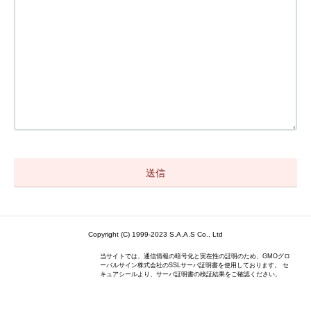
Copyright (C) 1999-2023 S.A.A.S Co., Ltd
当サイトでは、通信情報の暗号化と実在性の証明のため、GMOグロ
ーバルサイン株式会社のSSLサーバ証明書を使用しております。 セ
キュアシールより、サーバ証明書の検証結果をご確認ください。