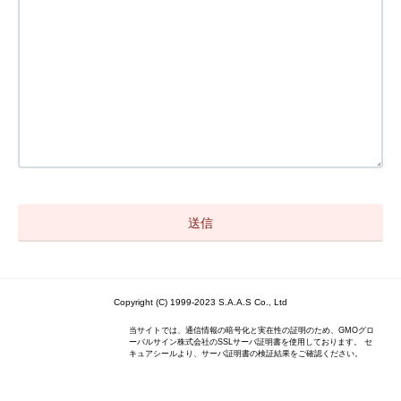
Copyright (C) 1999-2023 S.A.A.S Co., Ltd
当サイトでは、通信情報の暗号化と実在性の証明のため、GMOグロ
ーバルサイン株式会社のSSLサーバ証明書を使用しております。 セ
キュアシールより、サーバ証明書の検証結果をご確認ください。