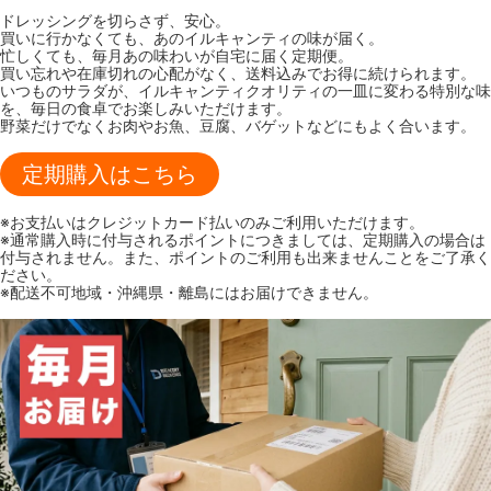
ドレッシングを切らさず、安心。
買いに行かなくても、あのイルキャンティの味が届く。
忙しくても、毎月あの味わいが自宅に届く定期便。
買い忘れや在庫切れの心配がなく、送料込みでお得に続けられます。
いつものサラダが、イルキャンティクオリティの一皿に変わる特別な味
を、毎日の食卓でお楽しみいただけます。
野菜だけでなくお肉やお魚、豆腐、バゲットなどにもよく合います。
定期購入はこちら
※お支払いはクレジットカード払いのみご利用いただけます。
※通常購入時に付与されるポイントにつきましては、定期購入の場合は
付与されません。また、ポイントのご利用も出来ませんことをご了承く
ださい。
※配送不可地域・沖縄県・離島にはお届けできません。