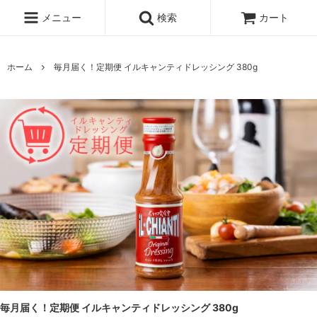
メニュー
検索
カート
ホーム
毎月届く！定期便 イルキャンティドレッシング 380g
毎月届く！定期便 イルキャンティドレッシング 380g