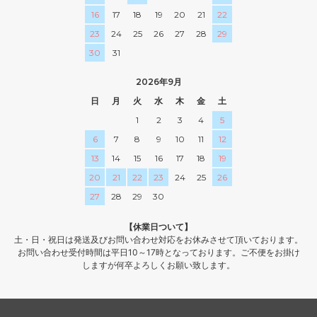
16
17
18
19
20
21
22
23
24
25
26
27
28
29
30
31
2026年9月
日
月
火
水
木
金
土
1
2
3
4
5
6
7
8
9
10
11
12
13
14
15
16
17
18
19
20
21
22
23
24
25
26
27
28
29
30
【休業日ついて】
土・日・祝日は発送及びお問い合わせ対応をお休みさせて頂いております。
お問い合わせ受付時間は平日10～17時となっております。ご不便をお掛け
しますが何卒よろしくお願い致します。