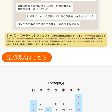
定期購入はこちら
2026年8月
日
月
火
水
木
金
土
1
2
3
4
5
6
7
8
9
10
11
12
13
14
15