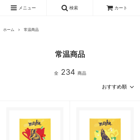
メニュー
検索
カート
ホーム
常温商品
常温商品
234
全
商品