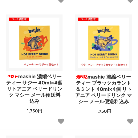
mashie 濃縮ベリー
mashie 濃縮ベリー
ティー サジー 40ml×4個
ティー ブラックカラント
リトアニア ベリードリン
＆ミント 40ml×4個 リト
ク マシー メール便送料
アニア ベリードリンク マ
込み
シー メール便送料込み
1,750円
1,750円