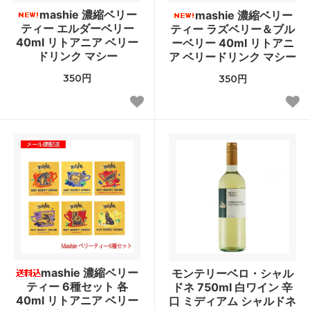
mashie 濃縮ベリー
mashie 濃縮ベリー
ティー エルダーベリー
ティー ラズベリー＆ブル
40ml リトアニア ベリー
ーベリー 40ml リトアニ
ドリンク マシー
ア ベリードリンク マシー
350円
350円
mashie 濃縮ベリー
モンテリーベロ・シャル
ティー 6種セット 各
ドネ 750ml 白ワイン 辛
40ml リトアニア ベリー
口 ミディアム シャルドネ