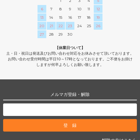
1
2
3
4
5
6
7
8
9
10
11
12
13
14
15
16
17
18
19
20
21
22
23
24
25
26
27
28
29
30
【休業日ついて】
土・日・祝日は発送及びお問い合わせ対応をお休みさせて頂いております。
お問い合わせ受付時間は平日10～17時となっております。ご不便をお掛け
しますが何卒よろしくお願い致します。
メルマガ登録・解除