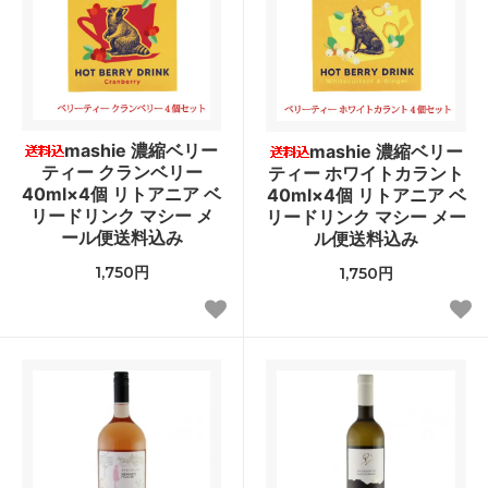
mashie 濃縮ベリー
mashie 濃縮ベリー
ティー クランベリー
ティー ホワイトカラント
40ml×4個 リトアニア ベ
40ml×4個 リトアニア ベ
リードリンク マシー メ
リードリンク マシー メー
ール便送料込み
ル便送料込み
1,750円
1,750円