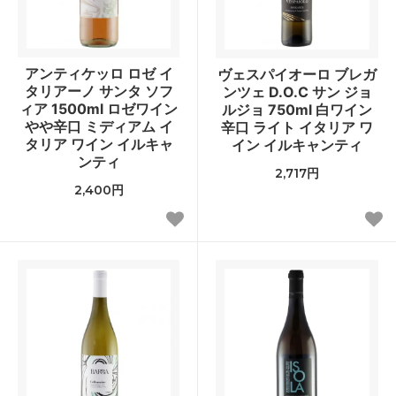
アンティケッロ ロゼ イ
ヴェスパイオーロ ブレガ
タリアーノ サンタ ソフ
ンツェ D.O.C サン ジョ
ィア 1500ml ロゼワイン
ルジョ 750ml 白ワイン
やや辛口 ミディアム イ
辛口 ライト イタリア ワ
タリア ワイン イルキャ
イン イルキャンティ
ンティ
2,717円
2,400円