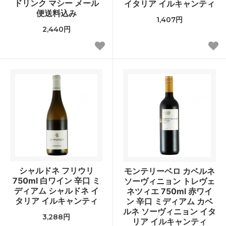
ドリンク マシー メール
イタリア イルキャンティ
便送料込み
1,407円
2,440円
シャルドネ フリウリ
モンテリーベロ カベルネ
750ml 白ワイン 辛口 ミ
ソーヴィニョン トレヴェ
ディアム シャルドネ イ
ネツィエ 750ml 赤ワイ
タリア イルキャンティ
ン 辛口 ミディアム カベ
ルネ ソーヴィニョン イタ
3,288円
リア イルキャンティ