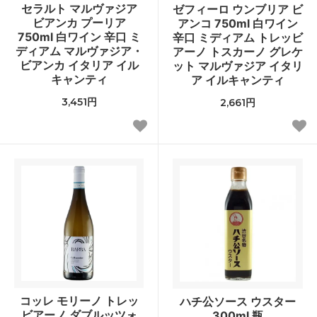
セラルト マルヴァジア
ゼフィーロ ウンブリア ビ
ビアンカ プーリア
アンコ 750ml 白ワイン
750ml 白ワイン 辛口 ミ
辛口 ミディアム トレッビ
ディアム マルヴァジア・
アーノ トスカーノ グレケ
ビアンカ イタリア イル
ット マルヴァジア イタリ
キャンティ
ア イルキャンティ
3,451円
2,661円
コッレ モリーノ トレッ
ハチ公ソース ウスター
ビアーノ ダブルッツォ
300ml 瓶