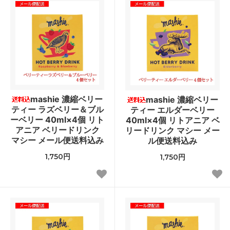
mashie 濃縮ベリー
mashie 濃縮ベリー
ティー ラズベリー＆ブル
ティー エルダーベリー
ーベリー 40ml×4個 リト
40ml×4個 リトアニア ベ
アニア ベリードリンク
リードリンク マシー メー
マシー メール便送料込み
ル便送料込み
1,750円
1,750円