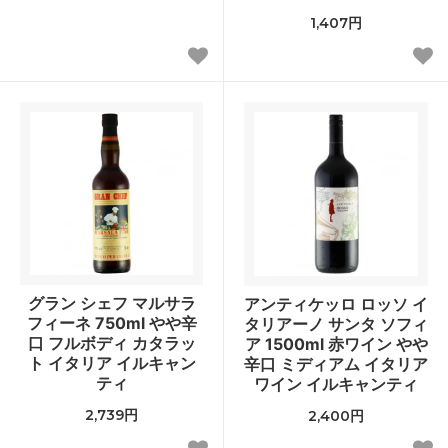
1,407円
グラン シェフ マルサラ
アンティケッロ ロッソ イ
フィーネ 750ml やや辛
タリアーノ サンタ ソフィ
口 フルボディ カタラッ
ア 1500ml 赤ワイン やや
ト イタリア イルキャン
辛口 ミディアム イタリア
ティ
ワイン イルキャンティ
2,739円
2,400円