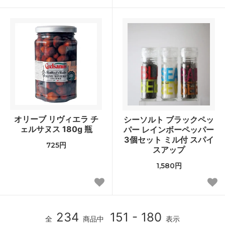
オリーブ リヴィエラ チ
シーソルト ブラックペッ
ェルサヌス 180g 瓶
パー レインボーペッパー
3個セット ミル付 スパイ
725円
スアップ
1,580円
234
151 - 180
全
商品中
表示