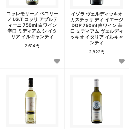
コッレモリーノ ペコリー
イゾラ ヴェルディッキオ
ノ I.G.T コッリ アプルテ
カステッリ ディ イエージ
ィーニ 750ml 白ワイン
DOP 750ml 白ワイン 辛
辛口 ミディアム シ イタ
口 ミディアム ヴェルディ
リア イルキャンティ
ッキオ イタリア イルキャ
ンティ
2,614円
2,822円